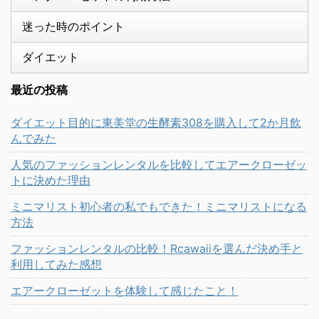
迷った時のポイント
ダイエット
最近の投稿
ダイエット目的に東美堂の生酵素308を購入して2か月飲
んでみた
人気のファッションレンタルを比較してエアークローゼッ
トに決めた理由
ミニマリスト初心者の私でもできた！ミニマリストになる
方法
ファッションレンタルの比較！Rcawaiiを選んだ決め手と
利用してみた感想
エアークローゼットを体験して感じたこと！